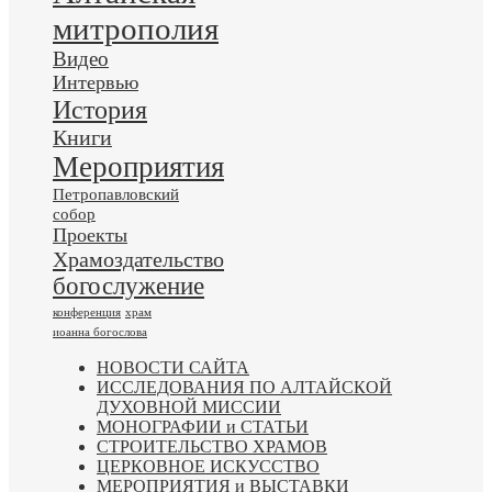
митрополия
Видео
Интервью
История
Книги
Мероприятия
Петропавловский
собор
Проекты
Храмоздательство
богослужение
конференция
храм
иоанна богослова
НОВОСТИ САЙТА
ИССЛЕДОВАНИЯ ПО АЛТАЙСКОЙ
ДУХОВНОЙ МИССИИ
МОНОГРАФИИ и СТАТЬИ
СТРОИТЕЛЬСТВО ХРАМОВ
ЦЕРКОВНОЕ ИСКУССТВО
МЕРОПРИЯТИЯ и ВЫСТАВКИ