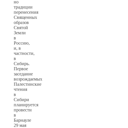
но
традиции
перенесения
Священных
образов
Святой
Земли
в
Россию,
и, в
частности,
в
Сибирь.
Первое
заседание
возрождаемых
Палестинские
чтения
в
Сибири
планируется
провести
в
Барнауле
29 мая