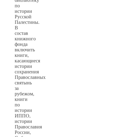
библиотеку
по
истории
Русской
Палестины.
В
состав
книжного
фонда
включить
книги,
касающиеся
истории
сохранения
Православных
святынь
за
рубежом,
книги
по
истории
ИППО,
истории
Православия
России,