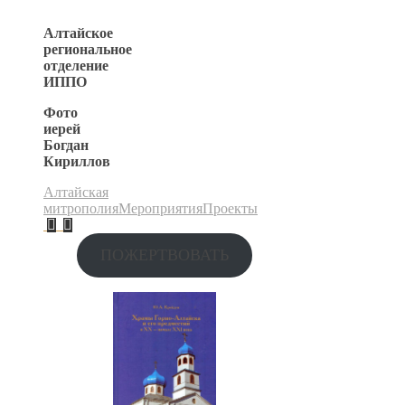
Алтайское
региональное
отделение
ИППО
Фото
иерей
Богдан
Кириллов
Алтайская
митрополия
Мероприятия
Проекты
ПОЖЕРТВОВАТЬ