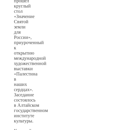
прошел
круглый
стол
«Значение
Святой
земли
для
России»,
приуроченный
к
открытию
международной
художественной
выставки
«Палестина
в
наших
сердцах».
Заседание
состоялось
в Алтайском
государственном
институте
культуры.