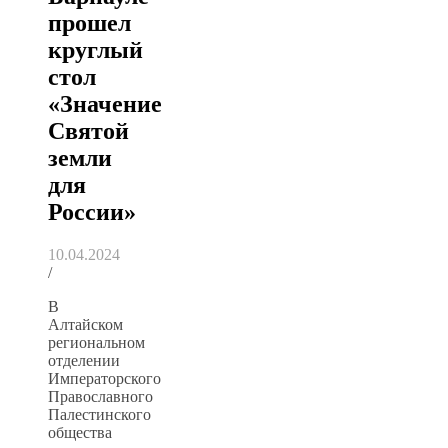
прошел
круглый
стол
«Значение
Святой
земли
для
России»
10.04.2024
/
В
Алтайском
региональном
отделении
Императорского
Православного
Палестинского
общества