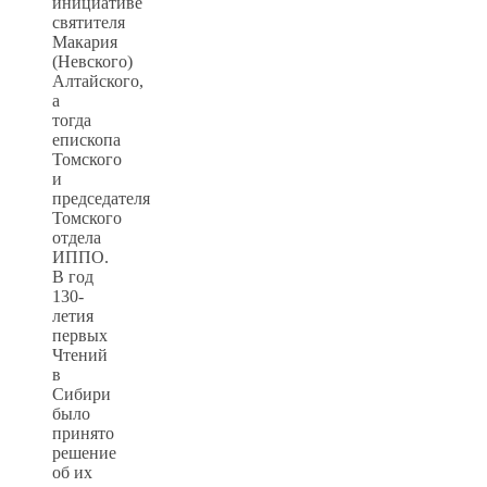
инициативе
святителя
Макария
(Невского)
Алтайского,
а
тогда
епископа
Томского
и
председателя
Томского
отдела
ИППО.
В год
130-
летия
первых
Чтений
в
Сибири
было
принято
решение
об их