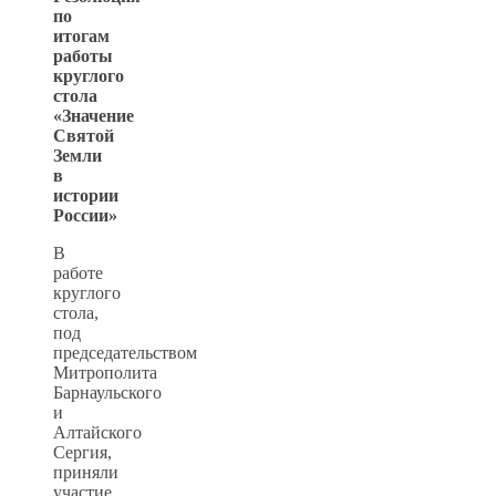
по
итогам
работы
круглого
стола
«Значение
Святой
Земли
в
истории
России»
В
работе
круглого
стола,
под
председательством
Митрополита
Барнаульского
и
Алтайского
Сергия,
приняли
участие