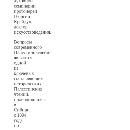
духовной
семинарии
протоиерей
Георгий
Крейдун,
доктор
искусствоведения.
Вопросы
современного
Палестиноведения
являются
одной
из
ключевых
составляющих
исторических
Палестинских
чтений,
проводившихся
в
Сибири
с 1894
года
по