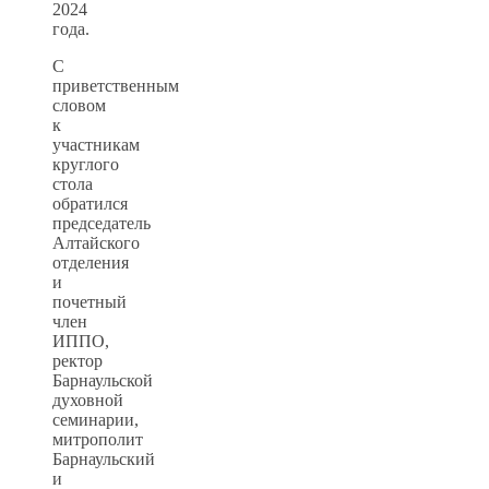
2024
года.
С
приветственным
словом
к
участникам
круглого
стола
обратился
председатель
Алтайского
отделения
и
почетный
член
ИППО,
ректор
Барнаульской
духовной
семинарии,
митрополит
Барнаульский
и