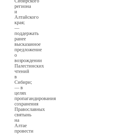
Сибирского
региона
и
Алтайского
края;
—
поддержать
ранее
высказанное
предложение
о
возрождении
Палестинских
чтений
в
Сибири;
— в
целях
пропагандирования
сохранения
Православных
святынь
на
Алтае
провести