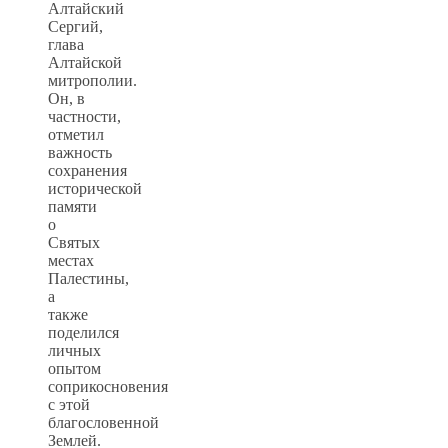
Алтайский
Сергий,
глава
Алтайской
митрополии.
Он, в
частности,
отметил
важность
сохранения
исторической
памяти
о
Святых
местах
Палестины,
а
также
поделился
личных
опытом
соприкосновения
с этой
благословенной
Землей.