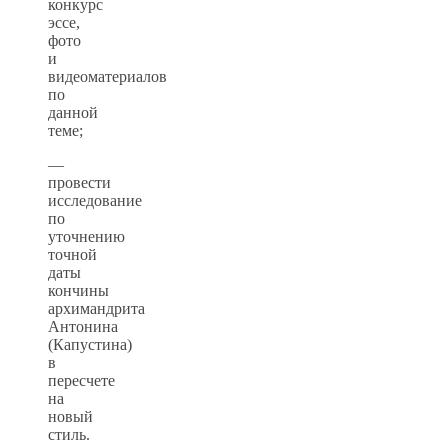
конкурс
эссе,
фото
и
видеоматериалов
по
данной
теме;
—
провести
исследование
по
уточнению
точной
даты
кончины
архимандрита
Антонина
(Капустина)
в
пересчете
на
новый
стиль.