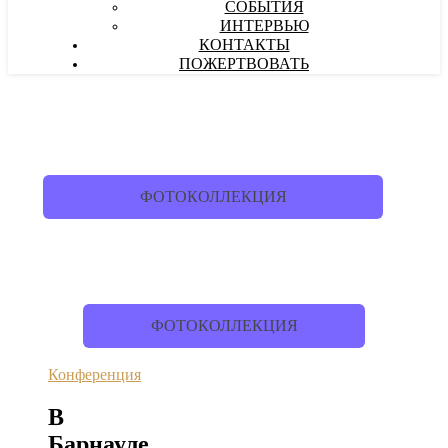
СОБЫТИЯ
ИНТЕРВЬЮ
КОНТАКТЫ
ПОЖЕРТВОВАТЬ
ФОТОКОЛЛЕКЦИЯ
ФОТОКОЛЛЕКЦИЯ
Конференция
В
Барнауле