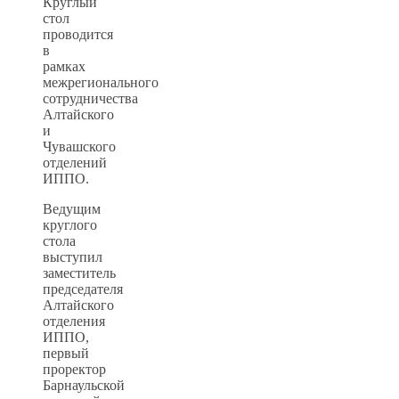
Круглый
стол
проводится
в
рамках
межрегионального
сотрудничества
Алтайского
и
Чувашского
отделений
ИППО.
Ведущим
круглого
стола
выступил
заместитель
председателя
Алтайского
отделения
ИППО,
первый
проректор
Барнаульской