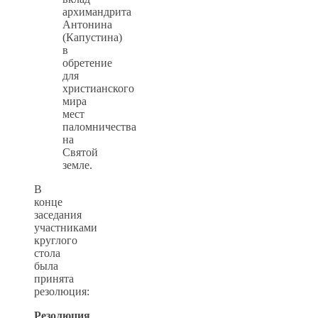
архимандрита
Антонина
(Капустина)
в
обретение
для
христианского
мира
мест
паломничества
на
Святой
земле.
В
конце
заседания
участниками
круглого
стола
была
принята
резолюция:
Резолюция