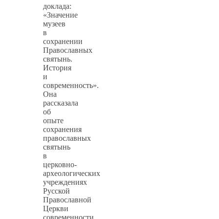
доклада:
«Значение
музеев
в
сохранении
Православных
святынь.
История
и
современность».
Она
рассказала
об
опыте
сохранения
православных
святынь
в
церковно-
археологических
учреждениях
Русской
Православной
Церкви
современности.