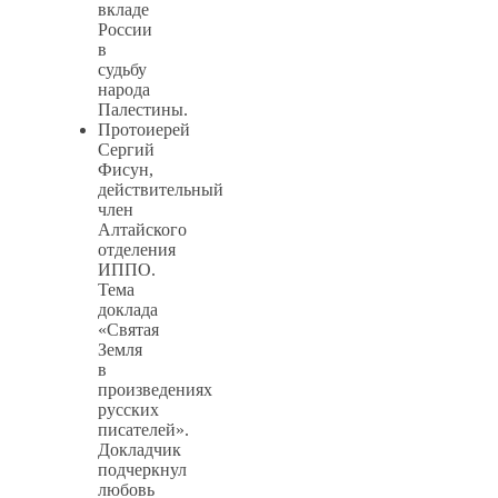
вкладе
России
в
судьбу
народа
Палестины.
Протоиерей
Сергий
Фисун,
действительный
член
Алтайского
отделения
ИППО.
Тема
доклада
«Святая
Земля
в
произведениях
русских
писателей».
Докладчик
подчеркнул
любовь