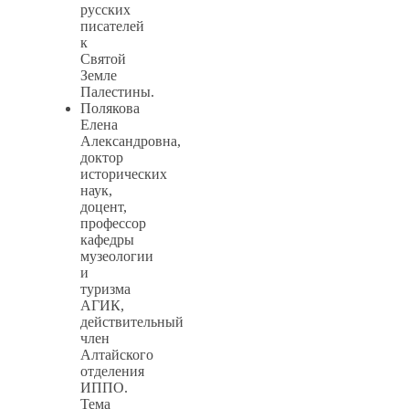
русских
писателей
к
Святой
Земле
Палестины.
Полякова
Елена
Александровна,
доктор
исторических
наук,
доцент,
профессор
кафедры
музеологии
и
туризма
АГИК,
действительный
член
Алтайского
отделения
ИППО.
Тема