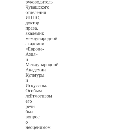
руководитель
Чувашского
отделения
ИППО,
доктор
права,
академик
международной
академии
«Европа-
Азия»
и
Международной
Академии
Культуры
и
Искусства.
Особым
лейтмотивом
его
речи
был
вопрос
о
неоценимом