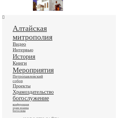
Алтайская
митрополия
Видео
Интервью
История
Книги
Мероприятия
Петропавловский
собор
Проекты
Храмоздательство
богослужение
конференция
храм иоанна
богослова