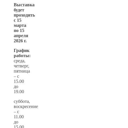
Выставка
будет
проходить
с 15
марта
по 15
апреля
2026 г.
График
работы:
среда,
четверг,
пятница
– с
15.00
до
19.00
суббота,
воскресение
– с
11.00
до
15.00