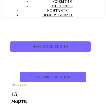
СОБЫТИЯ
ИНТЕРВЬЮ
КОНТАКТЫ
ПОЖЕРТВОВАТЬ
ФОТОКОЛЛЕКЦИЯ
ФОТОКОЛЛЕКЦИЯ
Выставки
15
марта