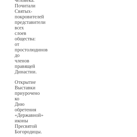
человека.
Почитали
Святых-
покровителей
представители
всех
слоев
общества:
от
простолюдинов
до
членов
правящей
Династии.
Открытие
Выставки
приурочено
ко
Дню
обретения
«Державной»
иконы
Пресвятой
Богородицы.