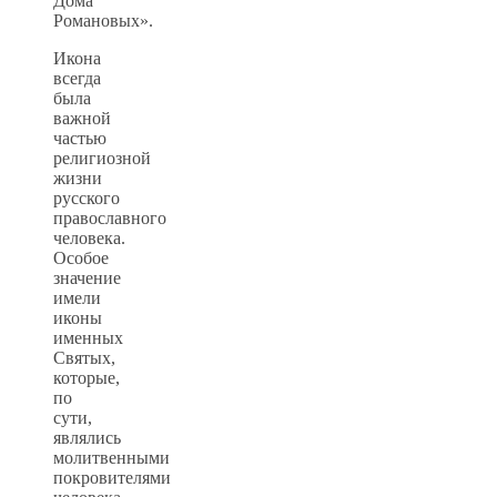
Дома
Романовых».
Икона
всегда
была
важной
частью
религиозной
жизни
русского
православного
человека.
Особое
значение
имели
иконы
именных
Святых,
которые,
по
сути,
являлись
молитвенными
покровителями