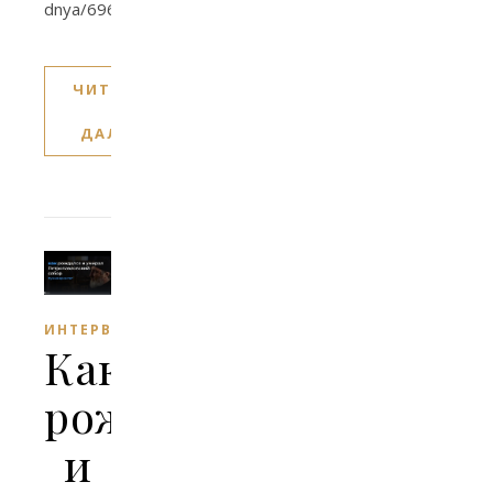
dnya/696275
ЧИТАТЬ
ДАЛЕЕ
ИНТЕРВЬЮ
Как
рождался
и