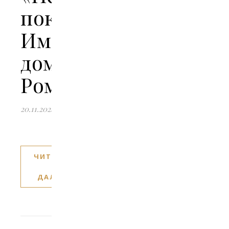
покровители
Императорского
дома
Романовых»
20.11.2024
ЧИТАТЬ
ДАЛЕЕ