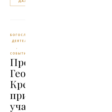
ДАЛЕЕ
БОГОСЛУЖЕБНАЯ
ДЕЯТЕЛЬНОСТЬ
,
СОБЫТИЯ
Протоиерей
Георгий
Крейдун
принял
участие