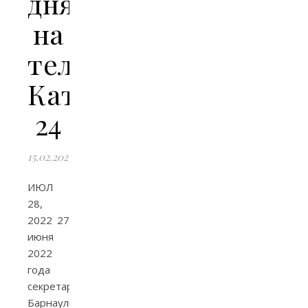
дня»
на
телеканале
Катунь
24
15.02.2023
ИЮЛ
28,
2022 27
июня
2022
года
секретарь
Барнаульской