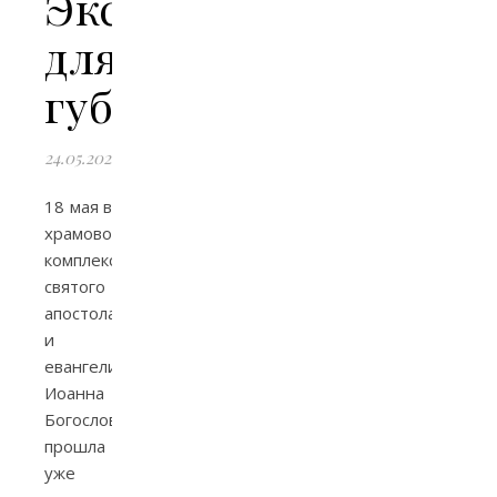
Экскурсия
для
губернатора
24.05.2024
18 мая в
храмовом
комплексе
святого
апостола
и
евангелиста
Иоанна
Богослова
прошла
уже