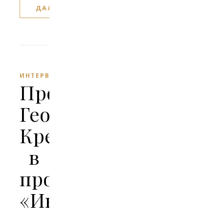
ДАЛЕЕ
ИНТЕРВЬЮ
Протоиерей
Георгий
Крейдун
в
программе
«Интервью