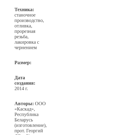
Техника:
станочное
производство,
отливка,
прорезная
резьба,
лакировка с
чернением
Размер:
Дата
создания:
2014 г.
Авторы:
ООО
«Каскад»,
Республика
Беларусь
(изготовление),
прот. Георгий