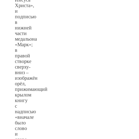
Христа»,
и
подписью
в
нижней
части
медальона
«Марк»;
в
правой
створке
сверху-
вниз –
изображён
орёл,
прижимающий
крылом
книгу
с
надписью
«вначале
было
слово
и