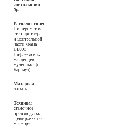
светильники-
бра
Расположение:
По периметру
стен притвора
и центральной
части храма
14.000
Вифлеемских
младенцев-
мучеников (г.
Барнаул)
Материал:
латунь
Техника:
станочное
производство,
гравировка по
мрамору