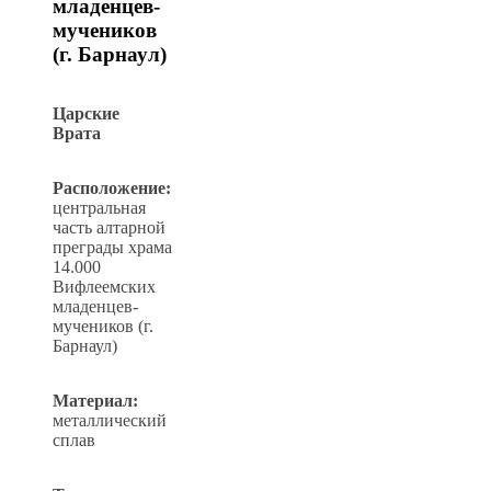
младенцев-
мучеников
(г. Барнаул)
Царские
Врата
Расположение:
центральная
часть алтарной
преграды храма
14.000
Вифлеемских
младенцев-
мучеников (г.
Барнаул)
Материал:
металлический
сплав