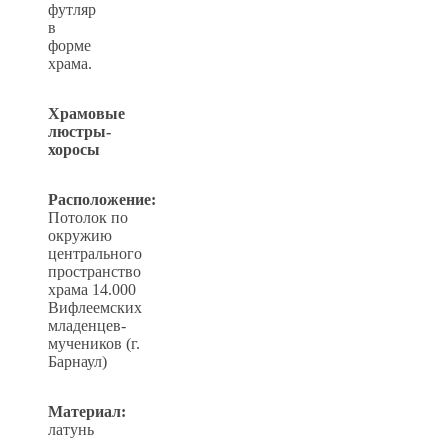
футляр
в
форме
храма.
Храмовые
люстры-
хоросы
Расположение:
Потолок по
окружию
центрального
пространство
храма 14.000
Вифлеемских
младенцев-
мучеников (г.
Барнаул)
Материал:
латунь