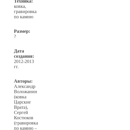
Техника:
ковка,
гравировка
по камню
Размер:
?
Дата
создания:
2012-2013
гг.
Авторы:
Александр
Воложанин
(ковка
Царские
Врата),
Сергей
Костюков
(гравировка
по камню –