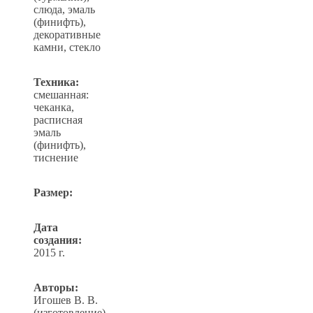
слюда, эмаль
(финифть),
декоративные
камни, стекло
Техника:
смешанная:
чеканка,
расписная
эмаль
(финифть),
тиснение
Размер:
Дата
создания:
2015 г.
Авторы:
Игошев В. В.
(изготовление),