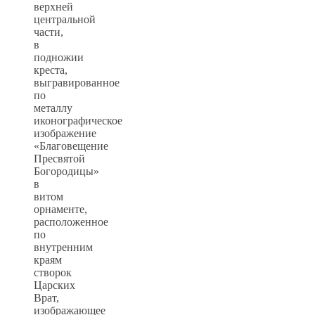
верхней
центральной
части,
в
подножии
креста,
выгравированное
по
металлу
иконографическое
изображение
«Благовещение
Пресвятой
Богородицы»
в
витом
орнаменте,
расположенное
по
внутренним
краям
створок
Царских
Врат,
изображающее