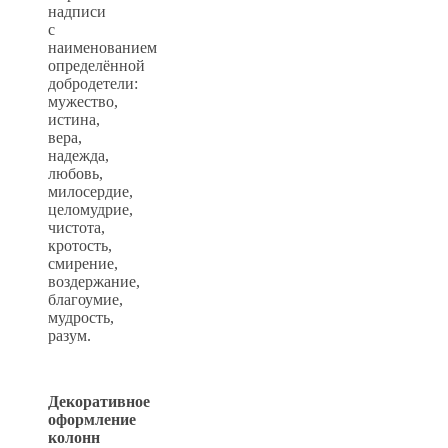
надписи
с
наименованием
определённой
добродетели:
мужество,
истина,
вера,
надежда,
любовь,
милосердие,
целомудрие,
чистота,
кротость,
смирение,
воздержание,
благоумие,
мудрость,
разум.
Декоративное
оформление
колонн