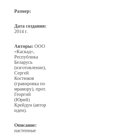
Размер:
Дата создания:
2014 г.
Авторы:
ООО
«Каскад»,
Республика
Беларусь
(изготовление),
Сергей
Костюков
(гравировка по
мрамору), прот.
Георгий
(Юрий)
Крейдун (автор
идеи).
Описание:
настенные