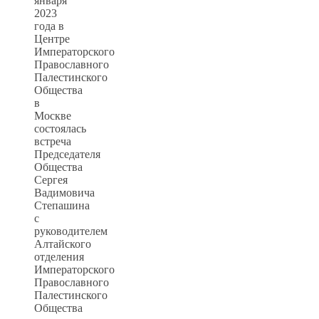
января
2023
года в
Центре
Императорского
Православного
Палестинского
Общества
в
Москве
состоялась
встреча
Председателя
Общества
Сергея
Вадимовича
Степашина
с
руководителем
Алтайского
отделения
Императорского
Православного
Палестинского
Общества