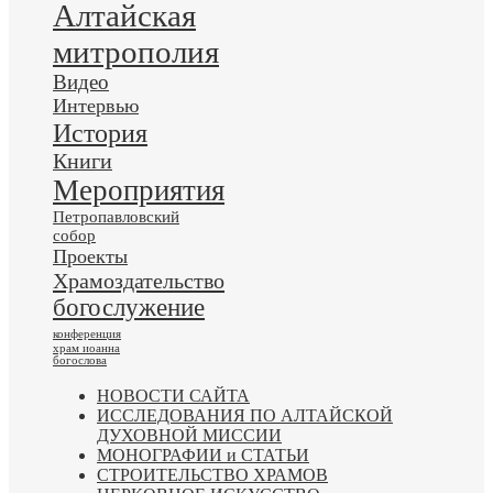
Алтайская
митрополия
Видео
Интервью
История
Книги
Мероприятия
Петропавловский
собор
Проекты
Храмоздательство
богослужение
конференция
храм иоанна
богослова
НОВОСТИ САЙТА
ИССЛЕДОВАНИЯ ПО АЛТАЙСКОЙ
ДУХОВНОЙ МИССИИ
МОНОГРАФИИ и СТАТЬИ
СТРОИТЕЛЬСТВО ХРАМОВ