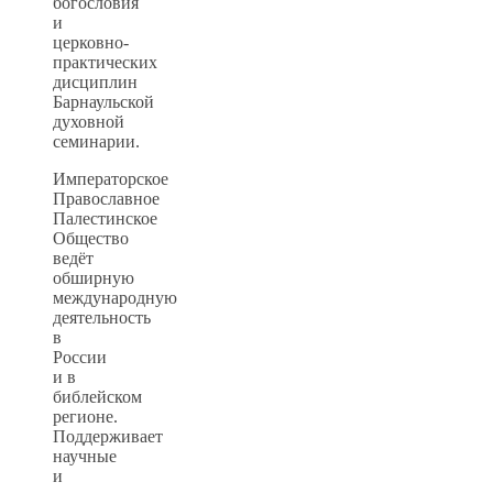
богословия
и
церковно-
практических
дисциплин
Барнаульской
духовной
семинарии.
Императорское
Православное
Палестинское
Общество
ведёт
обширную
международную
деятельность
в
России
и в
библейском
регионе.
Поддерживает
научные
и