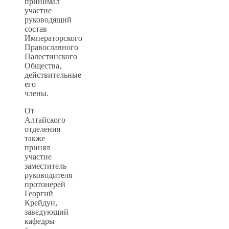
принимал
участие
руководящий
состав
Императорского
Православного
Палестинского
Общества,
действительные
его
члены.
От
Алтайского
отделения
также
принял
участие
заместитель
руководителя
протоиерей
Георгий
Крейдун,
заведующий
кафедры