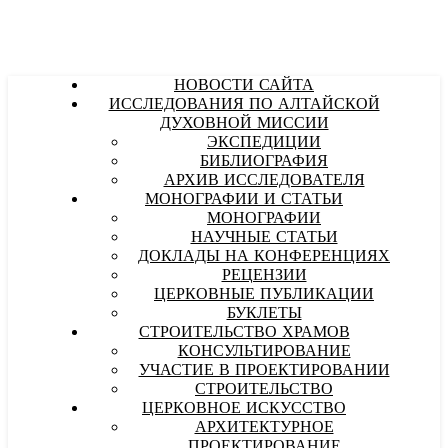
НОВОСТИ САЙТА
ИССЛЕДОВАНИЯ ПО АЛТАЙСКОЙ
ДУХОВНОЙ МИССИИ
ЭКСПЕДИЦИИ
БИБЛИОГРАФИЯ
АРХИВ ИССЛЕДОВАТЕЛЯ
МОНОГРАФИИ И СТАТЬИ
МОНОГРАФИИ
НАУЧНЫЕ СТАТЬИ
ДОКЛАДЫ НА КОНФЕРЕНЦИЯХ
РЕЦЕНЗИИ
ЦЕРКОВНЫЕ ПУБЛИКАЦИИ
БУКЛЕТЫ
СТРОИТЕЛЬСТВО ХРАМОВ
КОНСУЛЬТИРОВАНИЕ
УЧАСТИЕ В ПРОЕКТИРОВАНИИ
СТРОИТЕЛЬСТВО
ЦЕРКОВНОЕ ИСКУССТВО
АРХИТЕКТУРНОЕ
ПРОЕКТИРОВАНИЕ