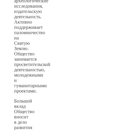
археологические
исследования,
издательскую
деятельность.
Активно
поддерживает
паломничество
на
Святую
Землю.
Общество
занимается
просветительской
деятельностью,
молодежными
и
гуманитарными
проектами.
Большой
вклад
Общество
вносит
в дело
развития