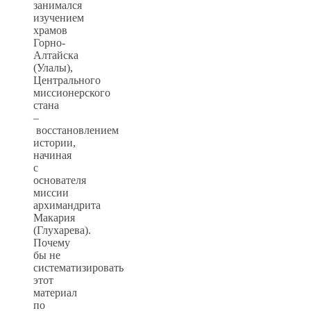
занимался
изучением
храмов
Горно-
Алтайска
(Улалы),
Центрального
миссионерского
стана
–
восстановлением
истории,
начиная
с
основателя
миссии
архимандрита
Макария
(Глухарева).
Почему
бы не
систематизировать
этот
материал
по