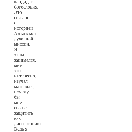
кандидата
богословия.
Это
связано
с
историей
Алтайской
духовной
миссии.
Я
этим
занимался,
мне
это
интересно,
изучал
материал,
почему
бы
мне
его не
защитить
как
диссертацию.
Ведь я