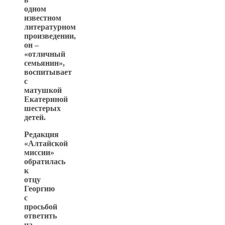
одном
известном
литературном
произведении,
он –
«отличный
семьянин»,
воспитывает
с
матушкой
Екатериной
шестерых
детей.
Редакция
«Алтайской
миссии»
обратилась
к
отцу
Георгию
с
просьбой
ответить
на