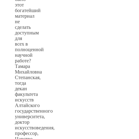
этот
богатейший
материал
не
сделать
доступным
для
всех в
полноценной
научной
работе?
Тамара
Михайловна
Степанская,
тогда
декан
факультета
искусств
Алтайского
государственного
университета,
доктор
искусствоведения,
профессор,
Царство