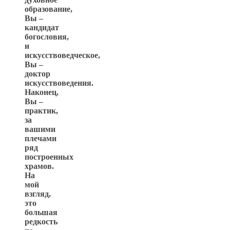
образование,
Вы –
кандидат
богословия,
и
искусствоведческое,
Вы –
доктор
искусствоведения.
Наконец,
Вы –
практик,
за
вашими
плечами
ряд
построенных
храмов.
На
мой
взгляд,
это
большая
редкость