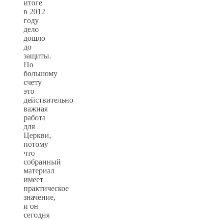
итоге
в 2012
году
дело
дошло
до
защиты.
По
большому
счету
это
действительно
важная
работа
для
Церкви,
потому
что
собранный
материал
имеет
практическое
значение,
и он
сегодня