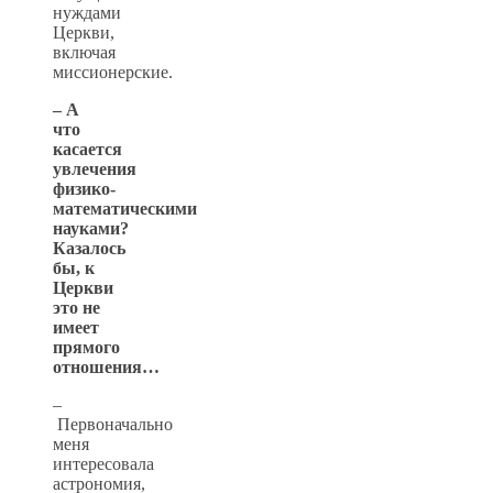
нуждами
Церкви,
включая
миссионерские.
– А
что
касается
увлечения
физико-
математическими
науками?
Казалось
бы, к
Церкви
это не
имеет
прямого
отношения…
–
Первоначально
меня
интересовала
астрономия,