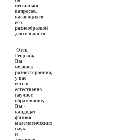
несколько
вопросов,
касающихся
его
разнообразной
деятельности.
–
Отец
Георгий,
Вы
человек
разносторонний,
у вас
есть и
естественно-
научное
образование,
Вы –
кандидат
физико-
математических
наук,
и
духовное