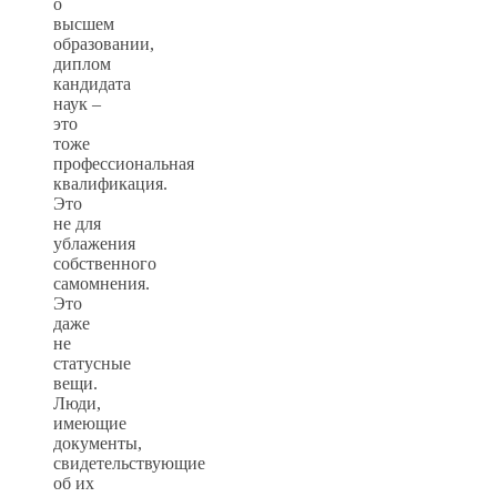
о
высшем
образовании,
диплом
кандидата
наук –
это
тоже
профессиональная
квалификация.
Это
не для
ублажения
собственного
самомнения.
Это
даже
не
статусные
вещи.
Люди,
имеющие
документы,
свидетельствующие
об их