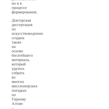
но и в
процессе
формирования.
Докторская
диссертация
по
искусствоведению
создана
также
на
основе
богатейшего
материала,
который
удалось
собрать
во
многих
миссионерских
поездках
по
Горному
Алтаю
–