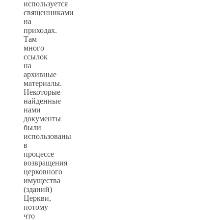
используется
священниками
на
приходах.
Там
много
ссылок
на
архивные
материалы.
Некоторые
найденные
нами
документы
были
использованы
в
процессе
возвращения
церковного
имущества
(зданий)
Церкви,
потому
что