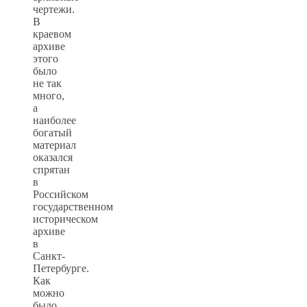
чертежи.
В
краевом
архиве
этого
было
не так
много,
а
наиболее
богатый
материал
оказался
спрятан
в
Российском
государственном
историческом
архиве
в
Санкт-
Петербурге.
Как
можно
было