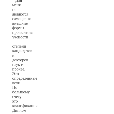
– Для
меня
не
являются
самоцелью
внешние
формы
проявления
учености
–
степени
кандидатов
и
докторов
наук и
прочее.
Это
определенные
вехи.
По
большому
счету
это
квалификация.
Диплом