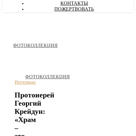
КОНТАКТЫ
ПОЖЕРТВОВАТЬ
ФОТОКОЛЛЕКЦИЯ
ФОТОКОЛЛЕКЦИЯ
Интервью
Протоиерей
Георгий
Крейдун:
«Храм
–
это