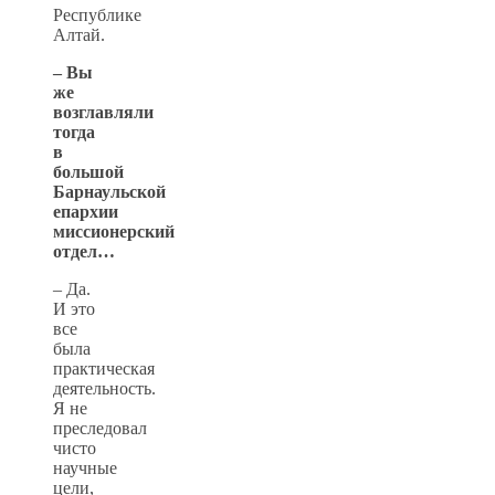
Республике
Алтай.
– Вы
же
возглавляли
тогда
в
большой
Барнаульской
епархии
миссионерский
отдел…
– Да.
И это
все
была
практическая
деятельность.
Я не
преследовал
чисто
научные
цели,