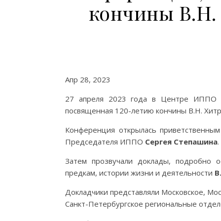
кончины В.Н.
Апр 28, 2023
27 апреля 2023 года в Центре ИППО в
посвященная 120-летию кончины В.Н. Хит
Конференция открылась приветственным
Председателя ИППО
Сергея Степашина
.
Затем прозвучали доклады, подробно 
предкам, истории жизни и деятельности
В
Докладчики представляли Московское, Мос
Санкт-Петербургское региональные отде