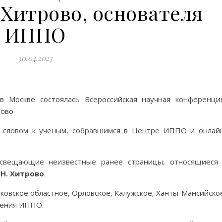
 Хитрово, основателя
ИППО
30.04.2023
 Москве состоялась Всероссийская научная конференци
рово
 словом к ученым, собравшимся в Центре ИППО и онлай
освещающие неизвестные ранее страницы, относящиеся
.Н. Хитрово
.
ковское областное, Орловское, Калужское, Ханты-Мансийско
ления ИППО.