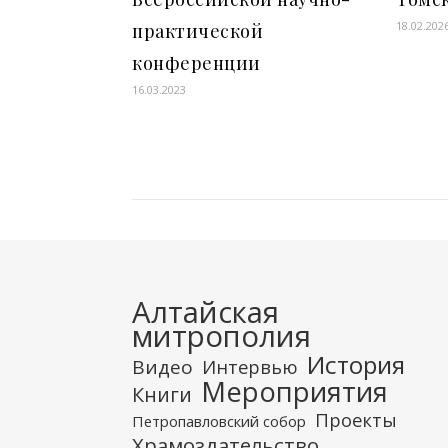
18.02.202
практической
конференции
16.03.2023
Алтайская
митрополия
История
Видео
Интервью
Мероприятия
Книги
Проекты
Петропавловский собор
Храмоздательство