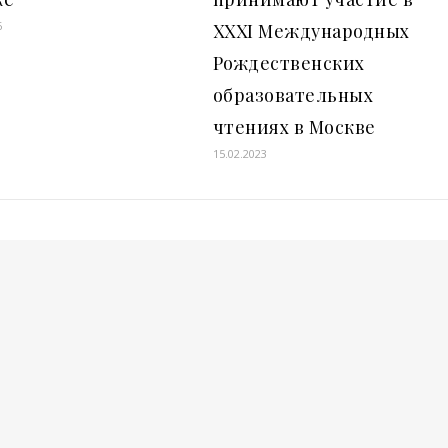
6
ХХХI Международных
Рождественских
образовательных
чтениях в Москве
15.02.2023