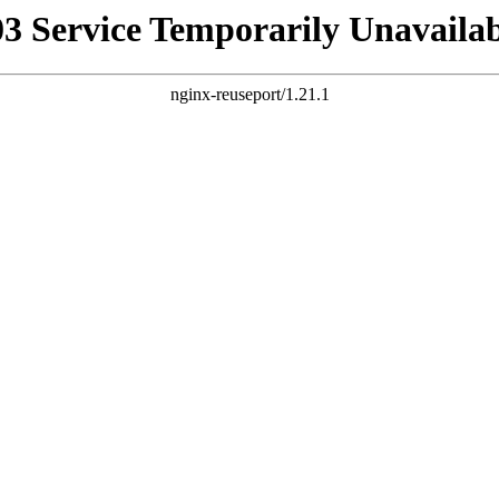
03 Service Temporarily Unavailab
nginx-reuseport/1.21.1