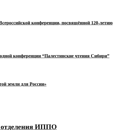
 Всероссийской конференции, посвящённой 120-летию
родной конференции “Палестинские чтения Сибири”
ой земли для России»
о отделения ИППО