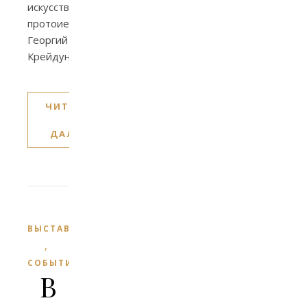
искусствоведения,
протоиерей
Георгий
Крейдун.
ЧИТАТЬ
ДАЛЕЕ
ВЫСТАВКИ
,
СОБЫТИЯ
В