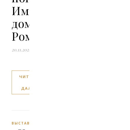
Императорского
дома
Романовых»
20.11.2024
ЧИТАТЬ
ДАЛЕЕ
ВЫСТАВКИ