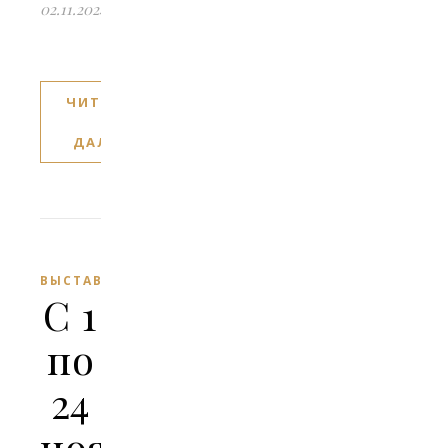
02.11.2024
ЧИТАТЬ
ДАЛЕЕ
ВЫСТАВКИ
С 1
по
24
ноября