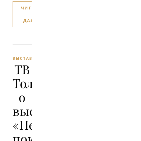
ЧИТАТЬ
ДАЛЕЕ
ВЫСТАВКИ
ТВ
Толк
о
выставке
«Небесные
покровители