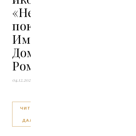
«Небесные
покровители
Императорского
Дома
Романовых»
04.12.2024
ЧИТАТЬ
ДАЛЕЕ