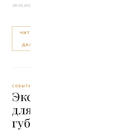
29.05.2024
ЧИТАТЬ
ДАЛЕЕ
СОБЫТИЯ
Экскурсия
для
губернатора