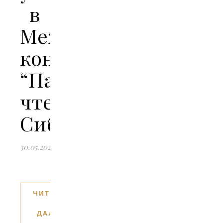
в
Международной
конференции
“Палестинские
чтения
Сибири”
30.05.2024
ЧИТАТЬ
ДАЛЕЕ